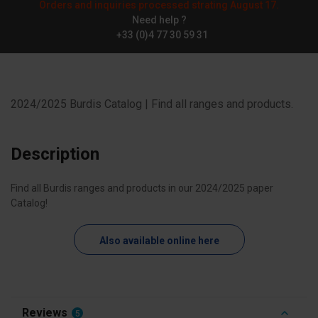
Orders and inquiries processed strating August 17.
Need help ?
+33 (0)4 77 30 59 31
2024/2025 Burdis Catalog | Find all ranges and products.
Description
Find all Burdis ranges and products in our 2024/2025 paper
Catalog!
Also available online here
Reviews
5