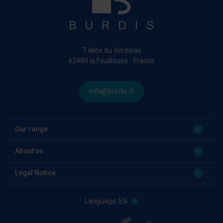
7 allée du Vorzelas
42480 la Fouillouse - France
info@burdis.fr
Our range
About us
Legal Notice
Language:
EN